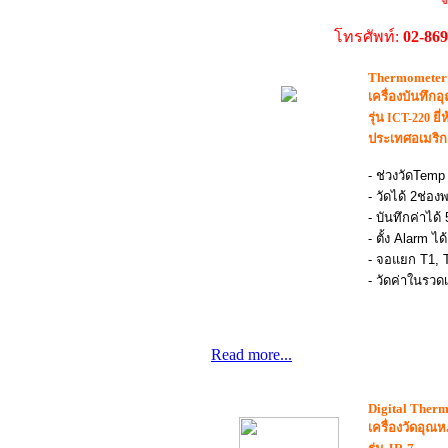
โทรศัพท์:
02-86
Thermometer
เครื่องบันทึกอ
รุ่น
ยี่
ICT-220
ประเทศอเมริก
- ช่วงวัดTemp
- วัดได้ 2ช่อ
- บันทึกค่าได้
- ตั้ง Alarm ได้
- จอแยก T1, T
- วัดค่าในรวดเ
Read more...
Digital Ther
เครื่องวัดอุณห