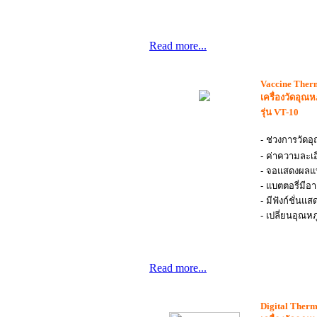
Read more...
Vaccine Ther
เครื่องวัดอุณห
รุ่น VT-10
- ช่วงการวัดอุ
- ค่าความละเอ
- จอแสดงผลแบ
- แบตตอรี่มีอ
- มีฟังก์ชั่นแ
- เปลี่ยนอุณหภ
Read more...
Digital Ther