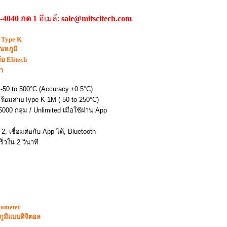
9-4040 กด 1
อีเมล์:
sale@mitscitech.com
 Type K
ุณหภูมิ
ห้อ
Elitech
า
 -50 to 500°C (Accuracy ±0.5°C)
งพร้อมสายType K 1M (-50 to 250°C)
 5000 กลุ่ม / Unlimited เมื่อใช้ผ่าน App
2, เชื่อมต่อกับ App ได้, Bluetooth
ร็วใน 2 วินาที
mometer
ภูมิแบบดิจิตอล