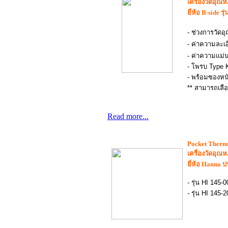
เครื่องวัดอุณห
ยี่ห้อ B-side 
- ช่วงการวัดอุ
- ค่าความละเอ
- ค่าความแม่
- โพรบ Type 
- พร้อมซองหน
** สามารถเลือ
Read more...
Pocket Therm
เครื่องวัดอุณห
ยี่ห้อ
Hanna
ป
- รุ่น HI 14
- รุ่น HI 14