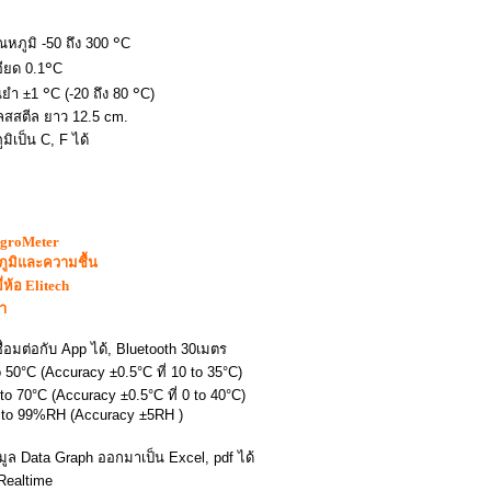
๐
ุณหภูมิ -50 ถึง 300
C
๐
ียด 0.1
C
๐
๐
นยำ ±1
C (
-20 ถึง 80
C)
สสตีล ยาว 12.5 cm.
ูมิเป็น C, F ได้
groMeter
หภูมิและความชื้น
ี่ห้อ
Elitech
า
เชื่อมต่อกับ App ได้, Bluetooth 30เมตร
o 50°C (Accuracy ±0.5°C ที่ 10 to 35°C)
 to 70°C (Accuracy ±0.5°C ที่ 0 to 40°C)
0 to 99%RH (Accuracy ±5RH )
อมูล
Data Graph
ออกมาเป็น
Excel, pdf ได้
 Realtime