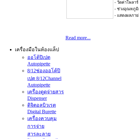
- วัดค่าโพลาร
- ช่วงอุณหภูม
- แสดงผลภายใน
Read more...
เครื่องมือในห้องแล็ป
ออโต้ปิเปต
Autopipette
8/12ช่องออโต้ปิ
เปต 8/12Channel
Autopipette
เครื่องดูดจ่ายสาร
Dispenser
ดิจิตอลบิวเรต
Digital Burette
เครื่องควบคุม
การจ่าย
สารละลาย