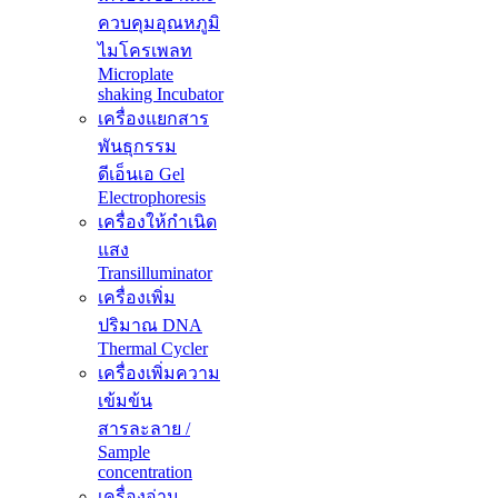
ควบคุมอุณหภูมิ
ไมโครเพลท
Microplate
shaking Incubator
เครื่องแยกสาร
พันธุกรรม
ดีเอ็นเอ Gel
Electrophoresis
เครื่องให้กำเนิด
แสง
Transilluminator
เครื่องเพิ่ม
ปริมาณ DNA
Thermal Cycler
เครื่องเพิ่มความ
เข้มข้น
สารละลาย /
Sample
concentration
เครื่องอ่าน