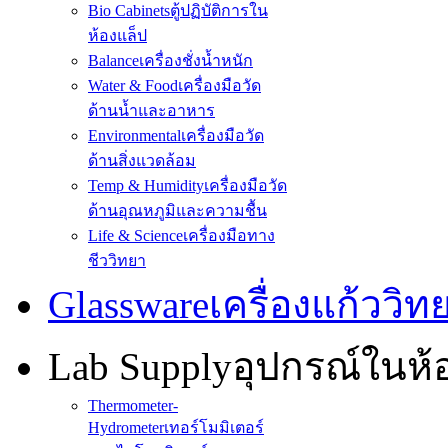
Bio Cabinets
ตู้ปฏิบัติการใน
ห้องแล็ป
Balance
เครื่องชั่งน้ำหนัก
Water & Food
เครื่องมือวัด
ด้านน้ำและอาหาร
Environmental
เครื่องมือวัด
ด้านสิ่งแวดล้อม
Temp & Humidity
เครื่องมือวัด
ด้านอุณหภูมิและความชื้น
Life & Science
เครื่องมือทาง
ชีววิทยา
Glassware
เครื่องแก้ววิ
Lab Supply
อุปกรณ์ในห
Thermometer-
Hydrometer
เทอร์โมมิเตอร์