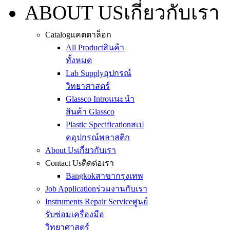
ABOUT US
เกี่ยวกับเรา
Catalog
แคตตาล็อก
All Product
สินค้า
ทั้งหมด
Lab Supply
อุปกรณ์
วิทยาศาสตร์
Glassco Intro
แนะนำ
สินค้า Glassco
Plastic Specification
สเป
คอุปกรณ์พลาสติก
About Us
เกี่ยวกับเรา
Contact Us
ติดต่อเรา
Bangkok
สาขากรุงเทพ
Job Application
ร่วมงานกับเรา
Instruments Repair Service
ศูนย์
รับซ่อมเครื่องมือ
วิทยาศาสตร์