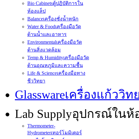
Bio Cabinets
ตู้ปฏิบัติการใน
ห้องแล็ป
Balance
เครื่องชั่งน้ำหนัก
Water & Food
เครื่องมือวัด
ด้านน้ำและอาหาร
Environmental
เครื่องมือวัด
ด้านสิ่งแวดล้อม
Temp & Humidity
เครื่องมือวัด
ด้านอุณหภูมิและความชื้น
Life & Science
เครื่องมือทาง
ชีววิทยา
Glassware
เครื่องแก้ววิ
Lab Supply
อุปกรณ์ในห
Thermometer-
Hydrometer
เทอร์โมมิเตอร์