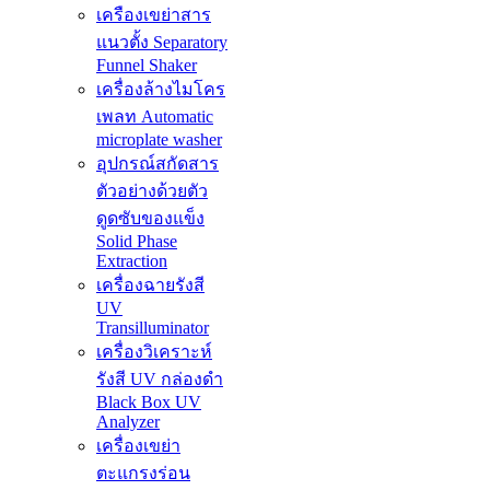
เครืองเขย่าสาร
แนวตั้ง Separatory
Funnel Shaker
เครื่องล้างไมโคร
เพลท Automatic
microplate washer
อุปกรณ์สกัดสาร
ตัวอย่างด้วยตัว
ดูดซับของแข็ง
Solid Phase
Extraction
เครื่องฉายรังสี
UV
Transilluminator
เครื่องวิเคราะห์
รังสี UV กล่องดำ
Black Box UV
Analyzer
เครื่องเขย่า
ตะแกรงร่อน