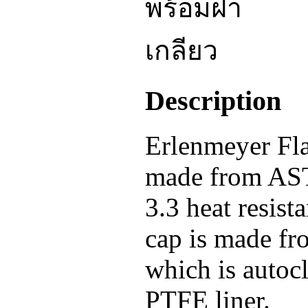
Description
Erlenmeyer Fla
made from AS
3.3 heat resist
cap is made fr
which is autoc
PTFE liner.