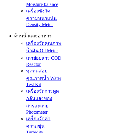
Moisture balance
เครื่องชั่งวัด
ความหนาแน่น
Density Meter
ด้านน้ำและอาหาร
เครื่องวัดคุณภาพ
น้ำมัน Oil Meter
เตาย่อยสาร COD
Reactor
ชุดทดสอบ
คุณภาพน้ำ Water
Test Kit
เครื่องวัดการดูด
กลืนแสงของ
สารละลาย
Photometer
เครื่องวัดค่า
ความขุ่น
Turbidity