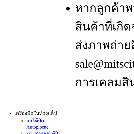
หากลูกค้า
สินค้าที่เ
ส่งภาพถ่ายส
sale@mitsci
การเคลมสิน
เครื่องมือในห้องแล็ป
ออโต้ปิเปต
Autopipette
8/12ช่องออโต้ปิ