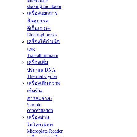
Microplate
shaking Incubator
เครื่องแยกสาร
พันธุกรรม
ดีเอ็นเอ Gel
Electrophoresis
เครื่องให้กำเนิด
แสง
Transilluminator
เครื่องเพิ่ม
ปริมาณ DNA
Thermal Cycler
เครื่องเพิ่มความ
เข้มข้น
สารละลาย /
Sample
concentration
เครื่องอ่าน
ไมโครเพลท
Microplate Reader