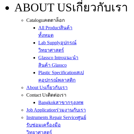
ABOUT US
เกี่ยวกับเรา
Catalog
แคตตาล็อก
All Product
สินค้า
ทั้งหมด
Lab Supply
อุปกรณ์
วิทยาศาสตร์
Glassco Intro
แนะนำ
สินค้า Glassco
Plastic Specification
สเป
คอุปกรณ์พลาสติก
About Us
เกี่ยวกับเรา
Contact Us
ติดต่อเรา
Bangkok
สาขากรุงเทพ
Job Application
ร่วมงานกับเรา
Instruments Repair Service
ศูนย์
รับซ่อมเครื่องมือ
วิทยาศาสตร์