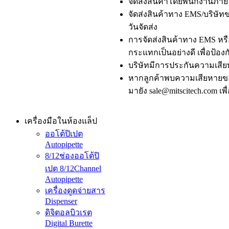
จัดส่งสินค้าโดยพนักงานภายใ
จัดส่งสินค้าทาง EMS/บริษัทขน
วันจัดส่ง
การจัดส่งสินค้าทาง EMS หรือ
กระแทกเป็นอย่างดี เพื่อป้องก
บริษัทมีการประกันความเสีย
หากลูกค้าพบความเสียหายของ
มายัง sale@mitscitech.com เ
เครื่องมือในห้องแล็ป
ออโต้ปิเปต
Autopipette
8/12ช่องออโต้ปิ
เปต 8/12Channel
Autopipette
เครื่องดูดจ่ายสาร
Dispenser
ดิจิตอลบิวเรต
Digital Burette