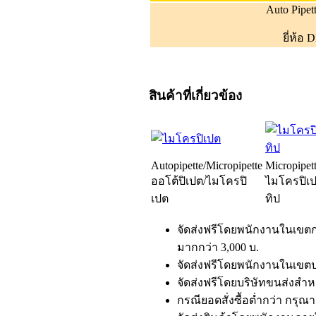
Auto Pipet
ยี่ห้อ 
สินค้าที่เกี่ยวข้อง
Autopipette/Micropipette
Micropipet
ออโต้ปิเปต/ไมโครปิ
ไมโครปิเป
เปต
ทิป
จัดส่งฟรีโดยพนักงานในเขตกร
มากกว่า 3,000 บ.
จัดส่งฟรีโดยพนักงานในเขตปร
จัดส่งฟรีโดยบริษัทขนส่งสำหรั
กรณียอดสั่งซื้อต่ำกว่า กรุ