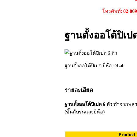
โทรศัพท์:
02-86
ฐานตั้งออโต้ปิเปต
ฐานตั้งออโต้ปิเปต ยี่ห้อ DLab
รายละเอียด
ฐานตั้งออโต้ปิเปต 6 ตัว
ทำจากพลาส
(ขึ้นกับรุ่นและยี่ห้อ)
Product