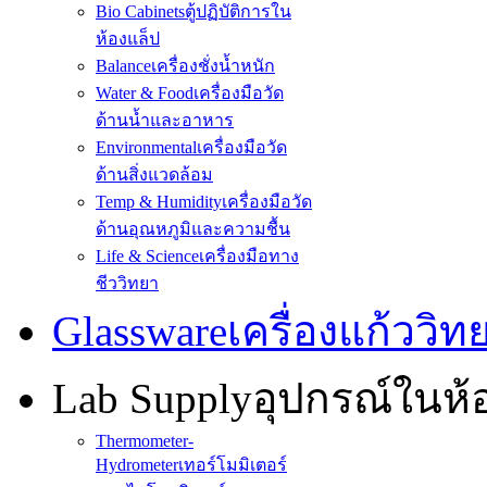
Bio Cabinets
ตู้ปฏิบัติการใน
ห้องแล็ป
Balance
เครื่องชั่งน้ำหนัก
Water & Food
เครื่องมือวัด
ด้านน้ำและอาหาร
Environmental
เครื่องมือวัด
ด้านสิ่งแวดล้อม
Temp & Humidity
เครื่องมือวัด
ด้านอุณหภูมิและความชื้น
Life & Science
เครื่องมือทาง
ชีววิทยา
Glassware
เครื่องแก้ววิ
Lab Supply
อุปกรณ์ในห
Thermometer-
Hydrometer
เทอร์โมมิเตอร์