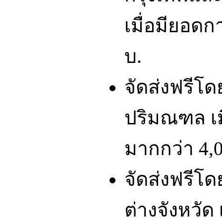
เมื่อมียอดก
บ.
จัดส่งฟรีโ
ปริมณฑล เมื
มากกว่า 4,0
จัดส่งฟรีโ
ต่างจังหวัด 