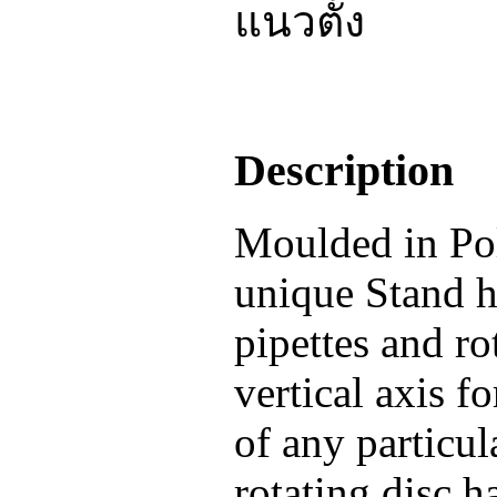
Description
Moulded in Pol
unique Stand 
pipettes and ro
vertical axis f
of any particul
rotating disc h