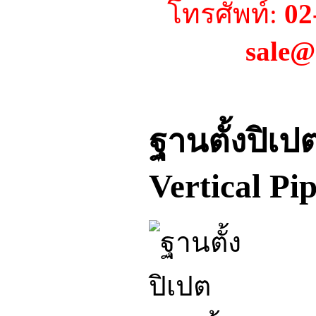
โทรศัพท์:
02
sale@
ฐานตั้งปิเ
Vertical Pi