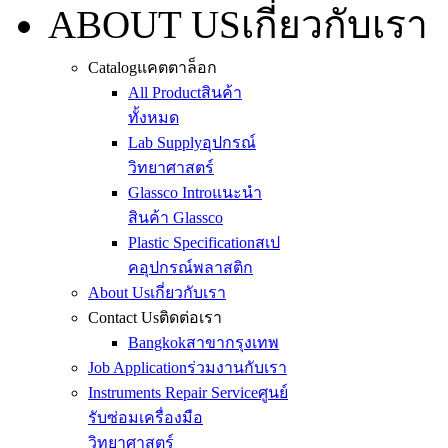
ABOUT US
เกี่ยวกับเรา
Catalog
แคตตาล็อก
All Product
สินค้า
ทั้งหมด
Lab Supply
อุปกรณ์
วิทยาศาสตร์
Glassco Intro
แนะนำ
สินค้า Glassco
Plastic Specification
สเป
คอุปกรณ์พลาสติก
About Us
เกี่ยวกับเรา
Contact Us
ติดต่อเรา
Bangkok
สาขากรุงเทพ
Job Application
ร่วมงานกับเรา
Instruments Repair Service
ศูนย์
รับซ่อมเครื่องมือ
วิทยาศาสตร์