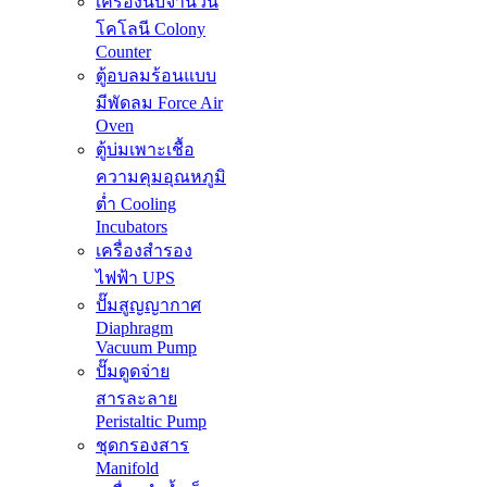
เครื่องนับจำนวน
โคโลนี Colony
Counter
ตู้อบลมร้อนแบบ
มีพัดลม Force Air
Oven
ตู้บ่มเพาะเชื้อ
ความคุมอุณหภูมิ
ต่ำ Cooling
Incubators
เครื่องสำรอง
ไฟฟ้า UPS
ปั๊มสูญญากาศ
Diaphragm
Vacuum Pump
ปั๊มดูดจ่าย
สารละลาย
Peristaltic Pump
ชุดกรองสาร
Manifold