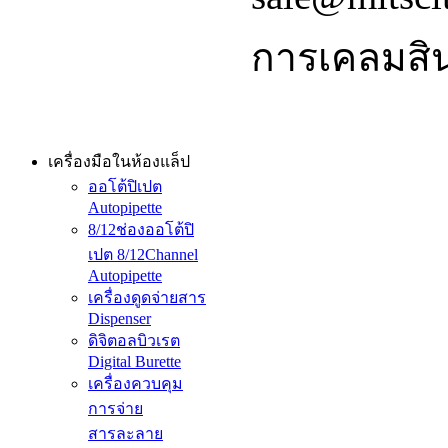
การเคลมสิน
เครื่องมือในห้องแล็ป
ออโต้ปิเปต
Autopipette
8/12ช่องออโต้ปิ
เปต 8/12Channel
Autopipette
เครื่องดูดจ่ายสาร
Dispenser
ดิจิตอลบิวเรต
Digital Burette
เครื่องควบคุม
การจ่าย
สารละลาย