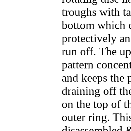
troughs with t
bottom which cr
protectively a
run off. The up
pattern concent
and keeps the p
draining off th
on the top of t
outer ring. Thi
disassembled 