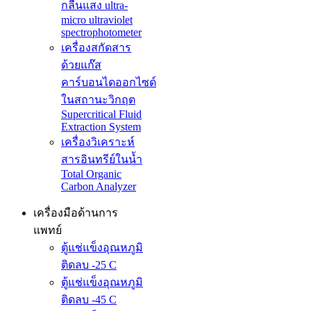
กลืนแสง ultra-
micro ultraviolet
spectrophotometer
เครื่องสกัดสาร
ด้วยแก๊ส
คาร์บอนไดออกไซด์
ในสถานะวิกฤต
Supercritical Fluid
Extraction System
เครื่องวิเคราะห์
สารอินทรีย์ในน้ำ
Total Organic
Carbon Analyzer
เครื่องมือด้านการ
แพทย์
ตู้แช่แข็งอุณหภูมิ
ติดลบ -25 C
ตู้แช่แข็งอุณหภูมิ
ติดลบ -45 C