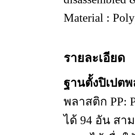
Material : Pol
รายละเอียด
ฐานตั้งปิเปต
พลาสติก PP: P
ได้ 94 อัน ส