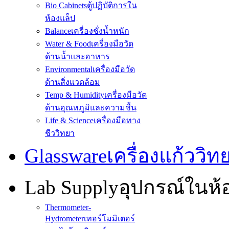
Bio Cabinets
ตู้ปฏิบัติการใน
ห้องแล็ป
Balance
เครื่องชั่งน้ำหนัก
Water & Food
เครื่องมือวัด
ด้านน้ำและอาหาร
Environmental
เครื่องมือวัด
ด้านสิ่งแวดล้อม
Temp & Humidity
เครื่องมือวัด
ด้านอุณหภูมิและความชื้น
Life & Science
เครื่องมือทาง
ชีววิทยา
Glassware
เครื่องแก้ววิ
Lab Supply
อุปกรณ์ในห
Thermometer-
Hydrometer
เทอร์โมมิเตอร์