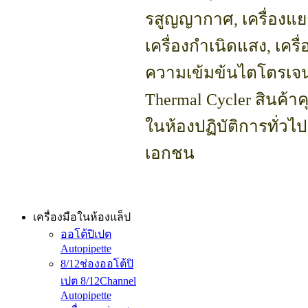
รสูญญากาศ, เครื่องแย
เครื่องกำเนิดแสง, เครื่
ความเข้มข้นไตโตรเจน,
Thermal Cycler สินค้
ในห้องปฏิบัติการทั่ว
เอกชน
เครื่องมือในห้องแล็ป
ออโต้ปิเปต
Autopipette
8/12ช่องออโต้ปิ
เปต 8/12Channel
Autopipette