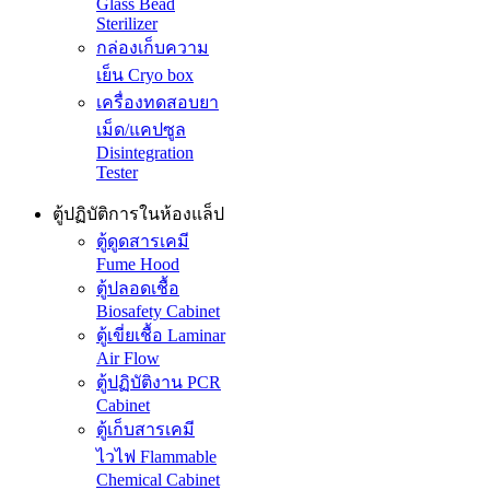
Glass Bead
Sterilizer
กล่องเก็บความ
เย็น Cryo box
เครื่องทดสอบยา
เม็ด/แคปซูล
Disintegration
Tester
ตู้ปฏิบัติการในห้องแล็ป
ตู้ดูดสารเคมี
Fume Hood
ตู้ปลอดเชื้อ
Biosafety Cabinet
ตู้เขี่ยเชื้อ Laminar
Air Flow
ตู้ปฏิบัติงาน PCR
Cabinet
ตู้เก็บสารเคมี
ไวไฟ Flammable
Chemical Cabinet