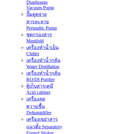
Diaphragm
Vacuum Pump
ปั๊มดูดจ่าย
สารละลาย
Peristaltic Pump
ชุดกรองสาร
Manifold
เครื่องทำน้ำเย็น
Chiller
เครื่องทำน้ำกลั่น
Water Distillation
เครื่องทำน้ำกลั่น
RO/DI Purifier
ตู้เก็บสารเคมี
Acid cabinet
เครื่องลด
ความชื้น
Dehumidifier
เครืองเขย่าสาร
แนวตั้ง Separatory
Funnel Shaker