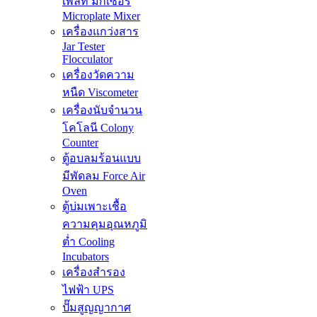
เพลท มิกเซอร์
Microplate Mixer
เครื่องแกว่งสาร
Jar Tester
Flocculator
เครื่องวัดความ
หนืด Viscometer
เครื่องนับจำนวน
โคโลนี Colony
Counter
ตู้อบลมร้อนแบบ
มีพัดลม Force Air
Oven
ตู้บ่มเพาะเชื้อ
ความคุมอุณหภูมิ
ต่ำ Cooling
Incubators
เครื่องสำรอง
ไฟฟ้า UPS
ปั๊มสูญญากาศ