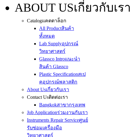
ABOUT US
เกี่ยวกับเรา
Catalog
แคตตาล็อก
All Product
สินค้า
ทั้งหมด
Lab Supply
อุปกรณ์
วิทยาศาสตร์
Glassco Intro
แนะนำ
สินค้า Glassco
Plastic Specification
สเป
คอุปกรณ์พลาสติก
About Us
เกี่ยวกับเรา
Contact Us
ติดต่อเรา
Bangkok
สาขากรุงเทพ
Job Application
ร่วมงานกับเรา
Instruments Repair Service
ศูนย์
รับซ่อมเครื่องมือ
วิทยาศาสตร์