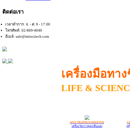
ติดต่อเรา
เวลาทำการ: จ. - ศ. 9 - 17:00
โทรศัพท์: 02-869-4040
อีเมล์: sale@mitscitech.com
เครื่องมือทาง
LIFE & SCIEN
SPECTROPHOTOMERTER
S
เครื่องวัดการดูดกลืนแสง
เคร