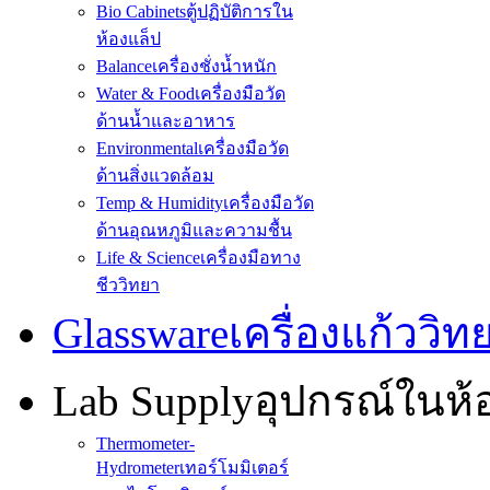
Bio Cabinets
ตู้ปฏิบัติการใน
ห้องแล็ป
Balance
เครื่องชั่งน้ำหนัก
Water & Food
เครื่องมือวัด
ด้านน้ำและอาหาร
Environmental
เครื่องมือวัด
ด้านสิ่งแวดล้อม
Temp & Humidity
เครื่องมือวัด
ด้านอุณหภูมิและความชื้น
Life & Science
เครื่องมือทาง
ชีววิทยา
Glassware
เครื่องแก้ววิ
Lab Supply
อุปกรณ์ในห
Thermometer-
Hydrometer
เทอร์โมมิเตอร์