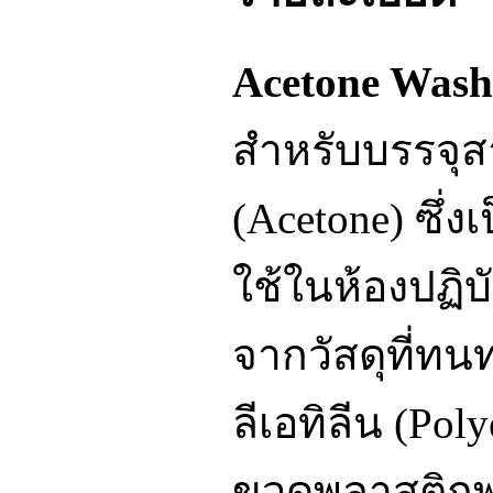
Acetone Wash
สำหรับบรรจุ
(Acetone) ซึ่ง
ใช้ในห้องปฏิบ
จากวัสดุที่ทน
ลีเอทิลีน (Pol
ขวดพลาสติกพร