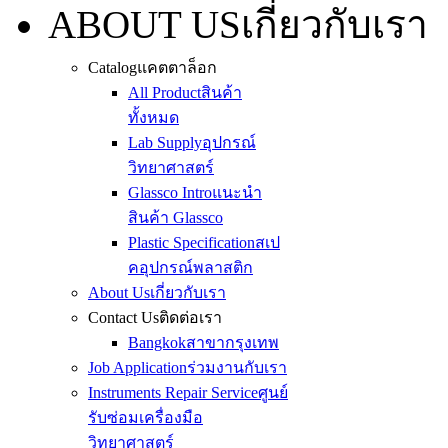
ABOUT US
เกี่ยวกับเรา
Catalog
แคตตาล็อก
All Product
สินค้า
ทั้งหมด
Lab Supply
อุปกรณ์
วิทยาศาสตร์
Glassco Intro
แนะนำ
สินค้า Glassco
Plastic Specification
สเป
คอุปกรณ์พลาสติก
About Us
เกี่ยวกับเรา
Contact Us
ติดต่อเรา
Bangkok
สาขากรุงเทพ
Job Application
ร่วมงานกับเรา
Instruments Repair Service
ศูนย์
รับซ่อมเครื่องมือ
วิทยาศาสตร์