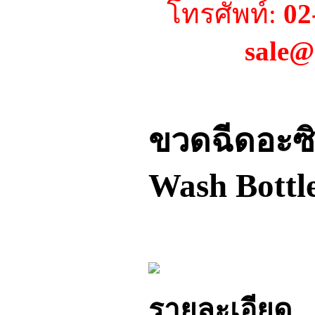
โทรศัพท์:
02
sale@
ขวดฉีดอะซ
Wash Bottl
รายละเอียด