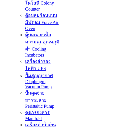
โคโลนี Colony
Counter
ตู้อบลมร้อนแบบ
มีพัดลม Force Air
Oven
ตู้บ่มเพาะเชื้อ
ความคุมอุณหภูมิ
ต่ำ Cooling
Incubators
เครื่องสำรอง
ไฟฟ้า UPS
ปั๊มสูญญากาศ
Diaphragm
Vacuum Pump
ปั๊มดูดจ่าย
สารละลาย
Peristaltic Pump
ชุดกรองสาร
Manifold
เครื่องทำน้ำเย็น