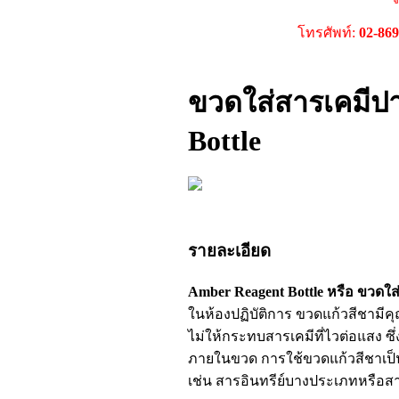
โทรศัพท์:
02-86
ขวดใส่สารเคมีปา
Bottle
รายละเอียด
Amber Reagent Bottle หรือ ขวดใส
ในห้องปฏิบัติการ ขวดแก้วสีชามี
ไม่ให้กระทบสารเคมีที่ไวต่อแสง ซ
ภายในขวด การใช้ขวดแก้วสีชาเป็นเ
เช่น สารอินทรีย์บางประเภทหรือ