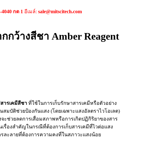
9-4040 กด 1
อีเมล์:
sale@mitscitech.com
กกว้างสีชา Amber Reagent
่สารเคมีสีชา
ที่ใช้ในการเก็บรักษาสารเคมีหรือตัวอย่าง
คุณสมบัติช่วยป้องกันแสง (โดยเฉพาะแสงอัลตราไวโอเลต)
ึ่งจะช่วยลดการเสื่อมสภาพหรือการเกิดปฏิกิริยาของสาร
รื่องสำคัญในกรณีที่ต้องการเก็บสารเคมีที่ไวต่อแสง
สารละลายที่ต้องการความคงที่ในสภาวะแสงน้อย