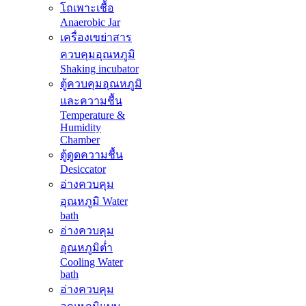
โถเพาะเชื้อ
Anaerobic Jar
เครื่องเขย่าสาร
ควบคุมอุณหภูมิ
Shaking incubator
ตู้ควบคุมอุณหภูมิ
และความชื้น
Temperature &
Humidity
Chamber
ตู้ดูดความชื้น
Desiccator
อ่างควบคุม
อุณหภูมิ Water
bath
อ่างควบคุม
อุณหภูมิต่ำ
Cooling Water
bath
อ่างควบคุม