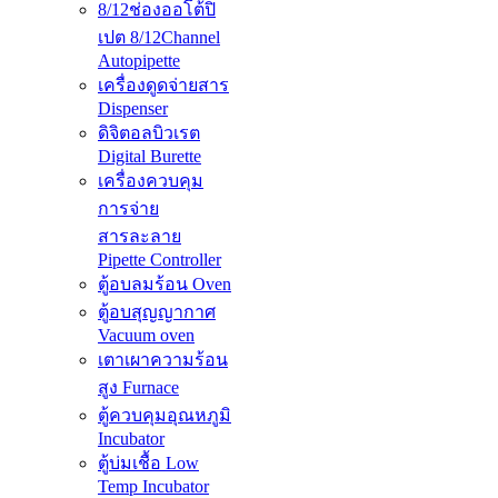
8/12ช่องออโต้ปิ
เปต 8/12Channel
Autopipette
เครื่องดูดจ่ายสาร
Dispenser
ดิจิตอลบิวเรต
Digital Burette
เครื่องควบคุม
การจ่าย
สารละลาย
Pipette Controller
ตู้อบลมร้อน Oven
ตู้อบสุญญากาศ
Vacuum oven
เตาเผาความร้อน
สูง Furnace
ตู้ควบคุมอุณหภูมิ
Incubator
ตู้บ่มเชื้อ Low
Temp Incubator