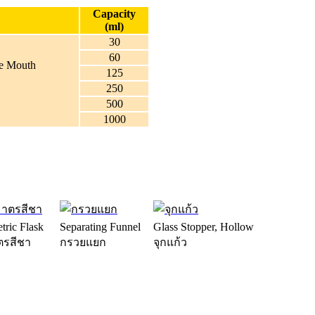
Capacity
(ml)
30
60
de Mouth
125
250
500
1000
ric Flask
Separating Funnel
Glass Stopper, Hollow
ตรสีชา
กรวยแยก
จุกแก้ว