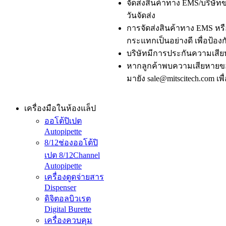
จัดส่งสินค้าทาง EMS/บริษัทขน
วันจัดส่ง
การจัดส่งสินค้าทาง EMS หรือ
กระแทกเป็นอย่างดี เพื่อป้องก
บริษัทมีการประกันความเสีย
หากลูกค้าพบความเสียหายของ
มายัง sale@mitscitech.com เ
เครื่องมือในห้องแล็ป
ออโต้ปิเปต
Autopipette
8/12ช่องออโต้ปิ
เปต 8/12Channel
Autopipette
เครื่องดูดจ่ายสาร
Dispenser
ดิจิตอลบิวเรต
Digital Burette
เครื่องควบคุม