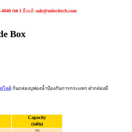
9-4040 กด 1
อีเมล์:
sale@mitscitech.com
ide Box
นสไลด์
ก้นกล่องบุฟองน้ำป้องกันการกระแทก ฝากล่องมี
Capacity
(แผ่น)
25